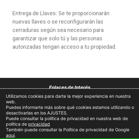
Entrega de Llaves: Se te proporcionarán
nuevas llaves o se reconfigurarán las
cerraduras según sea necesario para
garantizar que solo tú y las personas
autorizadas tengan acceso a tu propiedad.
Enlaces de Interés
Utilizamos cookies para darte la mejor experiencia en nuestra
Aviso Legal
web.
Puedes informarte más sobre qué cookies estamos utilizando o
desactivarlas en los AJUSTES.
Política de Privacidad
Puede consultar la política de privacidad en nuestra web de
política de
privacidad
Política de Cookies
También puede consultar la Política de privacidad de Google
aquí
.