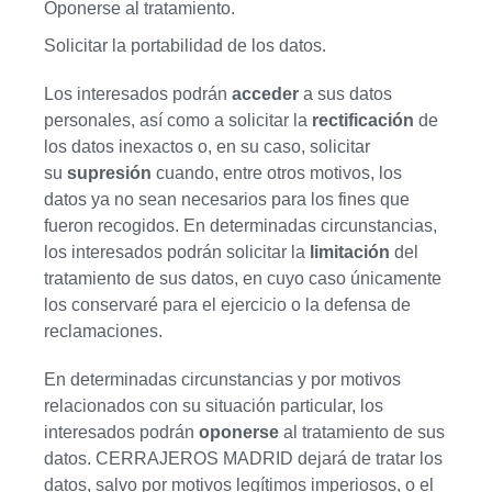
Oponerse al tratamiento.
Solicitar la portabilidad de los datos.
Los interesados podrán
acceder
a sus datos
personales, así como a solicitar la
rectificación
de
los datos inexactos o, en su caso, solicitar
su
supresión
cuando, entre otros motivos, los
datos ya no sean necesarios para los fines que
fueron recogidos. En determinadas circunstancias,
los interesados podrán solicitar la
limitación
del
tratamiento de sus datos, en cuyo caso únicamente
los conservaré para el ejercicio o la defensa de
reclamaciones.
En determinadas circunstancias y por motivos
relacionados con su situación particular, los
interesados podrán
oponerse
al tratamiento de sus
datos. CERRAJEROS MADRID dejará de tratar los
datos, salvo por motivos legítimos imperiosos, o el