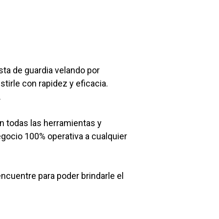
ta de guardia velando por
tirle con rapidez y eficacia.
.
on todas las herramientas y
egocio 100% operativa a cualquier
cuentre para poder brindarle el