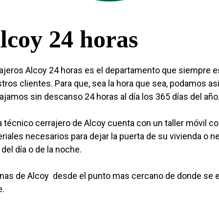
lcoy 24 horas
ajeros Alcoy 24 horas es el departamento que siempre es
tros clientes. Para que, sea la hora que sea, podamos asis
ajamos sin descanso 24 horas al día los 365 días del año
 técnico cerrajero de Alcoy cuenta con un taller móvil c
riales necesarios para dejar la puerta de su vivienda o n
 del día o de la noche.
as de Alcoy desde el punto mas cercano de donde se en
e.