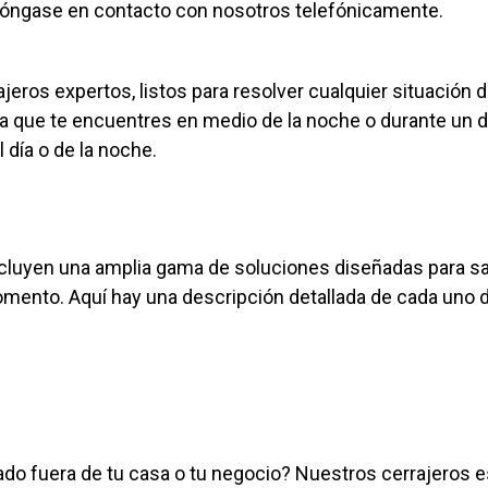
póngase en contacto con nosotros telefónicamente.
jeros expertos, listos para resolver cualquier situació
ea que te encuentres en medio de la noche o durante un d
día o de la noche.
incluyen una amplia gama de soluciones diseñadas para s
ento. Aquí hay una descripción detallada de cada uno d
ado fuera de tu casa o tu negocio? Nuestros cerrajeros 