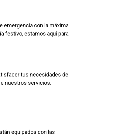
n de emergencia con la máxima
ía festivo, estamos aquí para
atisfacer tus necesidades de
e nuestros servicios:
están equipados con las