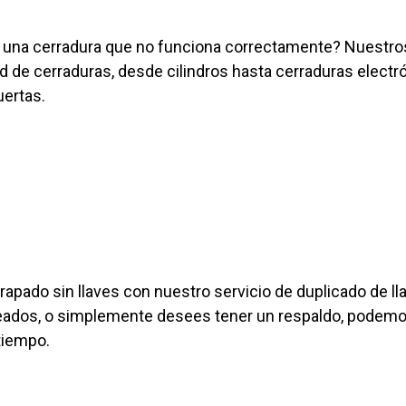
 una cerradura que no funciona correctamente? Nuestros
d de cerraduras, desde cilindros hasta cerraduras electrón
uertas.
trapado sin llaves con nuestro servicio de duplicado de l
leados, o simplemente desees tener un respaldo, podemo
tiempo.