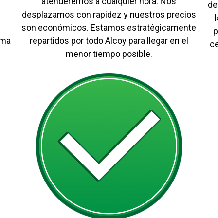
atenderemos a cualquier hora. Nos
de
desplazamos con rapidez y nuestros precios
son económicos. Estamos estratégicamente
p
ema
repartidos por todo Alcoy para llegar en el
c
menor tiempo posible.