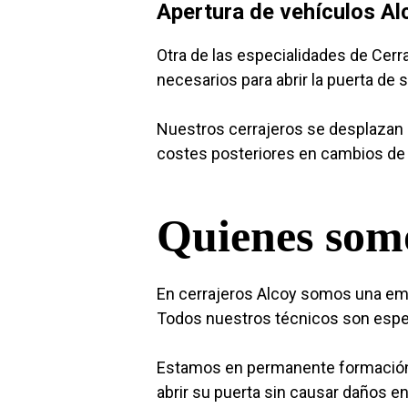
Apertura de vehículos Al
Otra de las especialidades de Cer
necesarios para abrir la puerta de 
Nuestros cerrajeros se desplazan d
costes posteriores en cambios de 
Quienes som
En cerrajeros Alcoy somos una emp
Todos nuestros técnicos son especi
Estamos en permanente formación 
abrir su puerta sin causar daños e