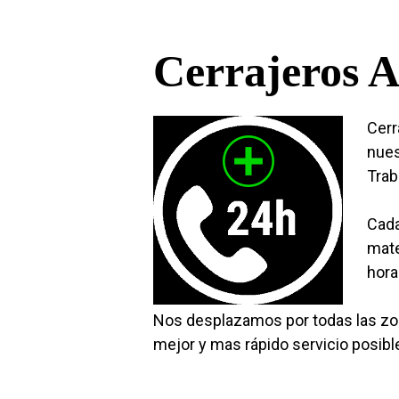
Cerrajeros A
Cerr
nues
Trab
Cada
mate
hora
Nos desplazamos por todas las zon
mejor y mas rápido servicio posibl