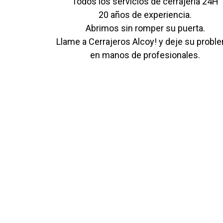
Todos los servicios de cerrajería 24H
20 años de experiencia.
Abrimos sin romper su puerta.
Llame a Cerrajeros Alcoy! y deje su probl
en manos de profesionales.