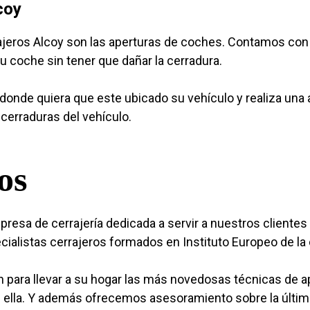
coy
rajeros Alcoy son las aperturas de coches. Contamos con
su coche sin tener que dañar la cerradura.
onde quiera que este ubicado su vehículo y realiza una a
cerraduras del vehículo.
os
resa de cerrajería dedicada a servir a nuestros cliente
alistas cerrajeros formados en Instituto Europeo de la c
para llevar a su hogar las más novedosas técnicas de 
n ella. Y además ofrecemos asesoramiento sobre la últim