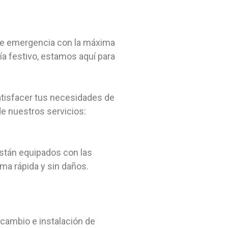
n de emergencia con la máxima
ía festivo, estamos aquí para
atisfacer tus necesidades de
e nuestros servicios:
están equipados con las
rma rápida y sin daños.
cambio e instalación de