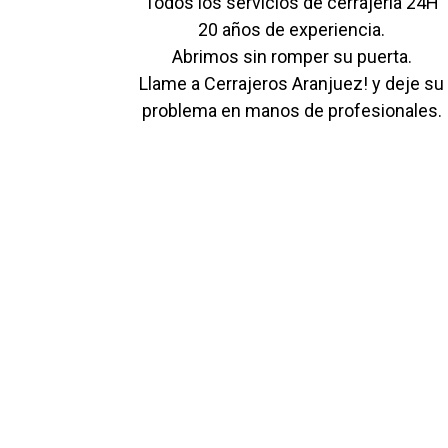
Todos los servicios de cerrajería 24H
20 años de experiencia.
Abrimos sin romper su puerta.
Llame a Cerrajeros Aranjuez! y deje su
problema en manos de profesionales.