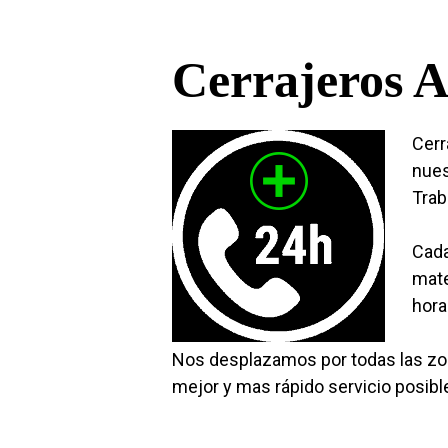
Cerrajeros A
Cerr
nues
Trab
Cada
mate
hora
Nos desplazamos por todas las zon
mejor y mas rápido servicio posibl