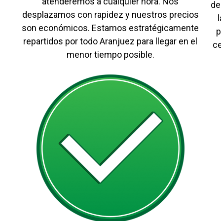
atenderemos a cualquier hora. Nos
de
desplazamos con rapidez y nuestros precios
son económicos. Estamos estratégicamente
p
repartidos por todo Aranjuez para llegar en el
c
menor tiempo posible.