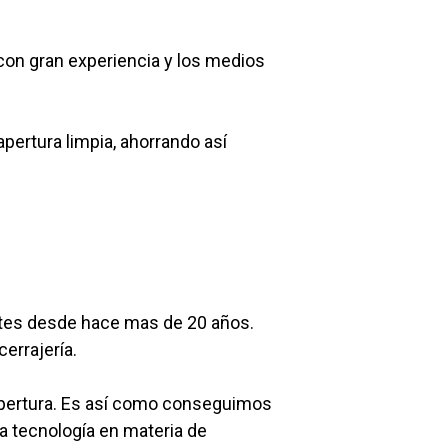
con gran experiencia y los medios
pertura limpia, ahorrando así
ntes desde hace mas de 20 años.
errajería.
apertura. Es así como conseguimos
a tecnología en materia de