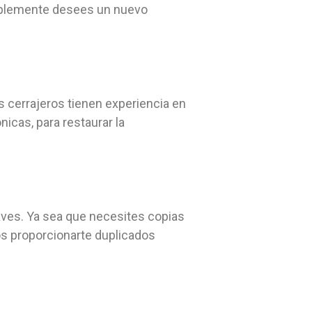
implemente desees un nuevo
 cerrajeros tienen experiencia en
icas, para restaurar la
laves. Ya sea que necesites copias
s proporcionarte duplicados