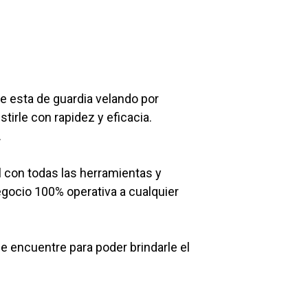
e esta de guardia velando por
tirle con rapidez y eficacia.
.
l con todas las herramientas y
egocio 100% operativa a cualquier
 encuentre para poder brindarle el