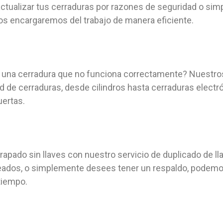
actualizar tus cerraduras por razones de seguridad o s
os encargaremos del trabajo de manera eficiente.
 una cerradura que no funciona correctamente? Nuestros
d de cerraduras, desde cilindros hasta cerraduras electrón
uertas.
trapado sin llaves con nuestro servicio de duplicado de l
leados, o simplemente desees tener un respaldo, podemo
tiempo.