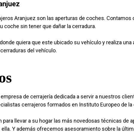
anjuez
rajeros Aranjuez son las aperturas de coches. Contamos 
su coche sin tener que dañar la cerradura.
onde quiera que este ubicado su vehículo y realiza una a
cerraduras del vehículo.
os
empresa de cerrajería dedicada a servir a nuestros clie
alistas cerrajeros formados en Instituto Europeo de la c
para llevar a su hogar las más novedosas técnicas de 
n ella. Y además ofrecemos asesoramiento sobre la últim