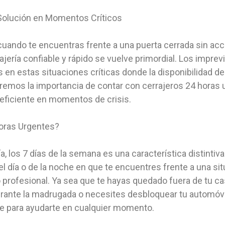
 Solución en Momentos Críticos
ndo te encuentras frente a una puerta cerrada sin acces
ajería confiable y rápido se vuelve primordial. Los impre
 en estas situaciones críticas donde la disponibilidad de
oraremos la importancia de contar con cerrajeros 24 hora
 eficiente en momentos de crisis.
Horas Urgentes?
ía, los 7 días de la semana es una característica distintiv
 del día o de la noche en que te encuentres frente a una 
o profesional. Ya sea que te hayas quedado fuera de tu c
durante la madrugada o necesites desbloquear tu automóvi
le para ayudarte en cualquier momento.