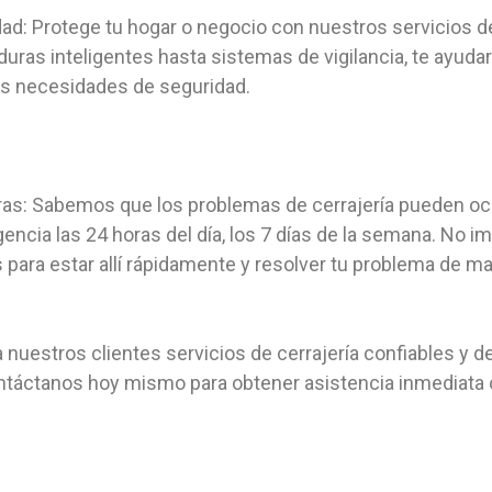
ad: Protege tu hogar o negocio con nuestros servicios d
ras inteligentes hasta sistemas de vigilancia, te ayudar
s necesidades de seguridad.
ras: Sabemos que los problemas de cerrajería pueden oc
ncia las 24 horas del día, los 7 días de la semana. No 
para estar allí rápidamente y resolver tu problema de ma
 nuestros clientes servicios de cerrajería confiables y de
ntáctanos hoy mismo para obtener asistencia inmediata c