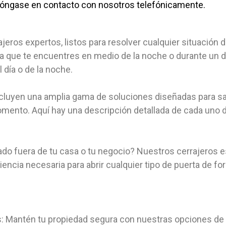
póngase en contacto con nosotros telefónicamente.
jeros expertos, listos para resolver cualquier situació
ea que te encuentres en medio de la noche o durante un d
día o de la noche.
incluyen una amplia gama de soluciones diseñadas para s
ento. Aquí hay una descripción detallada de cada uno d
ado fuera de tu casa o tu negocio? Nuestros cerrajeros 
ncia necesaria para abrir cualquier tipo de puerta de fo
s: Mantén tu propiedad segura con nuestras opciones de 