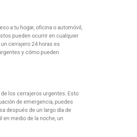
o a tu hogar, oficina o automóvil,
vistos pueden ocurrir en cualquier
 un cerrajero 24 horas es
s urgentes y cómo pueden
a de los cerrajeros urgentes. Esto
situación de emergencia, puedes
asa después de un largo día de
l en medio de la noche, un