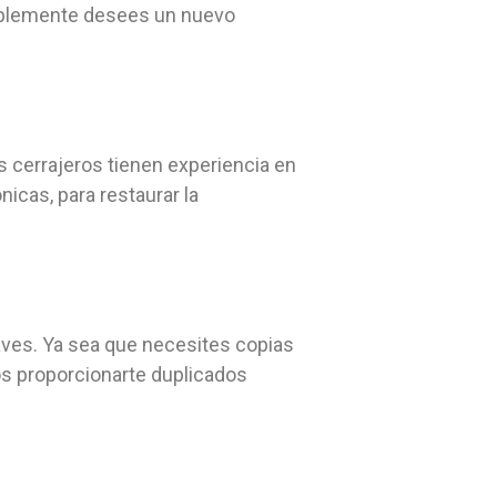
implemente desees un nuevo
 cerrajeros tienen experiencia en
icas, para restaurar la
laves. Ya sea que necesites copias
s proporcionarte duplicados