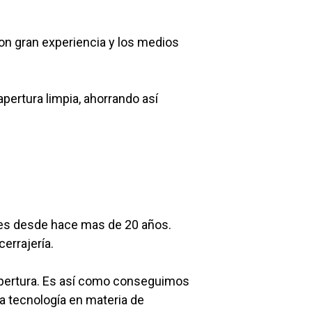
on gran experiencia y los medios
pertura limpia, ahorrando así
tes desde hace mas de 20 años.
errajería.
apertura. Es así como conseguimos
a tecnología en materia de