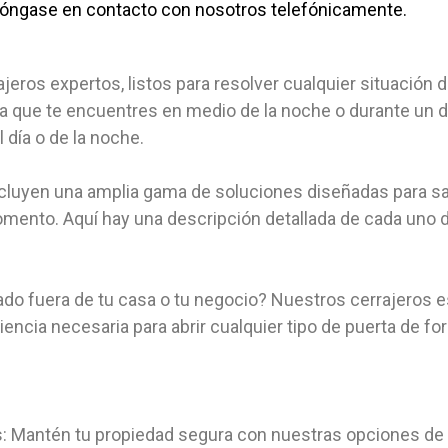
póngase en contacto con nosotros telefónicamente.
jeros expertos, listos para resolver cualquier situació
ea que te encuentres en medio de la noche o durante un d
día o de la noche.
incluyen una amplia gama de soluciones diseñadas para s
ento. Aquí hay una descripción detallada de cada uno d
ado fuera de tu casa o tu negocio? Nuestros cerrajeros 
ncia necesaria para abrir cualquier tipo de puerta de fo
s: Mantén tu propiedad segura con nuestras opciones de 