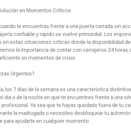
 Solución en Momentos Críticos
ndo te encuentras frente a una puerta cerrada sin acces
ajería confiable y rápido se vuelve primordial. Los impre
 en estas situaciones críticas donde la disponibilidad de
oraremos la importancia de contar con cerrajeros 24 hora
 eficiente en momentos de crisis.
Horas Urgentes?
ía, los 7 días de la semana es una característica distintiv
 del día o de la noche en que te encuentres frente a una 
o profesional. Ya sea que te hayas quedado fuera de tu c
durante la madrugada o necesites desbloquear tu automóvi
le para ayudarte en cualquier momento.