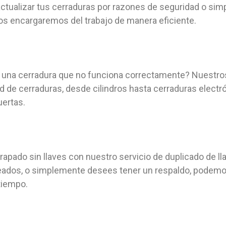
actualizar tus cerraduras por razones de seguridad o s
os encargaremos del trabajo de manera eficiente.
 una cerradura que no funciona correctamente? Nuestros
d de cerraduras, desde cilindros hasta cerraduras electrón
uertas.
trapado sin llaves con nuestro servicio de duplicado de l
leados, o simplemente desees tener un respaldo, podemo
tiempo.