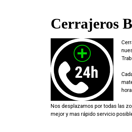
Cerrajeros B
Cerr
nues
Trab
Cada
mate
hora
Nos desplazamos por todas las zon
mejor y mas rápido servicio posibl