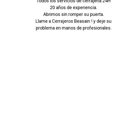
Todos los servicios de cerrajería 24H
20 años de experiencia.
Abrimos sin romper su puerta.
Llame a Cerrajeros Beasain ! y deje su
problema en manos de profesionales.