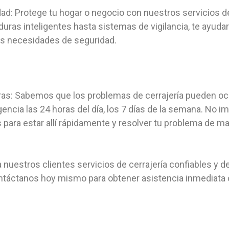
ad: Protege tu hogar o negocio con nuestros servicios d
ras inteligentes hasta sistemas de vigilancia, te ayudar
s necesidades de seguridad.
ras: Sabemos que los problemas de cerrajería pueden oc
ncia las 24 horas del día, los 7 días de la semana. No 
para estar allí rápidamente y resolver tu problema de ma
 nuestros clientes servicios de cerrajería confiables y de
ntáctanos hoy mismo para obtener asistencia inmediata c