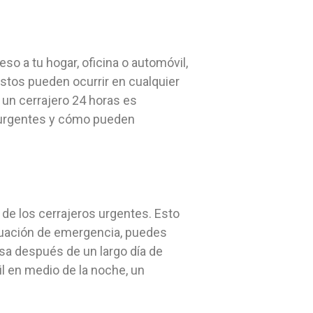
o a tu hogar, oficina o automóvil,
vistos pueden ocurrir en cualquier
 un cerrajero 24 horas es
s urgentes y cómo pueden
a de los cerrajeros urgentes. Esto
situación de emergencia, puedes
asa después de un largo día de
l en medio de la noche, un