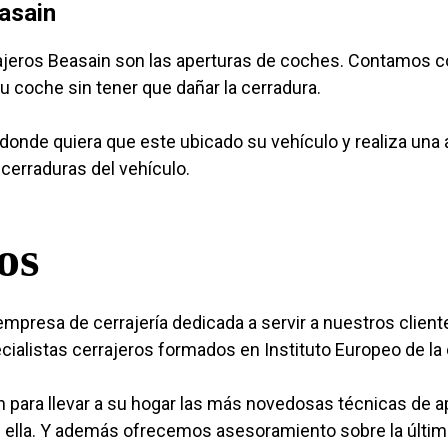
asain
rajeros Beasain son las aperturas de coches. Contamos c
su coche sin tener que dañar la cerradura.
onde quiera que este ubicado su vehículo y realiza una a
cerraduras del vehículo.
os
mpresa de cerrajería dedicada a servir a nuestros clien
alistas cerrajeros formados en Instituto Europeo de la c
para llevar a su hogar las más novedosas técnicas de 
n ella. Y además ofrecemos asesoramiento sobre la últim