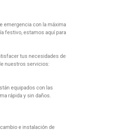
n de emergencia con la máxima
ía festivo, estamos aquí para
atisfacer tus necesidades de
e nuestros servicios:
están equipados con las
rma rápida y sin daños.
cambio e instalación de