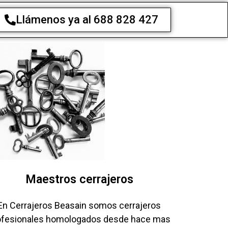
Llámenos ya al 688 828 427
Maestros cerrajeros
En Cerrajeros Beasain somos cerrajeros
ofesionales homologados desde hace mas