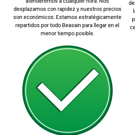
atenderemos a cualquier hora. Nos
de
desplazamos con rapidez y nuestros precios
son económicos. Estamos estratégicamente
p
repartidos por todo Beasain para llegar en el
c
menor tiempo posible.