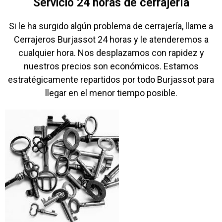
Servicio 24 horas de cerrajería
Si le ha surgido algún problema de cerrajería, llame a
Cerrajeros Burjassot 24 horas y le atenderemos a
cualquier hora. Nos desplazamos con rapidez y
nuestros precios son económicos. Estamos
estratégicamente repartidos por todo Burjassot para
llegar en el menor tiempo posible.