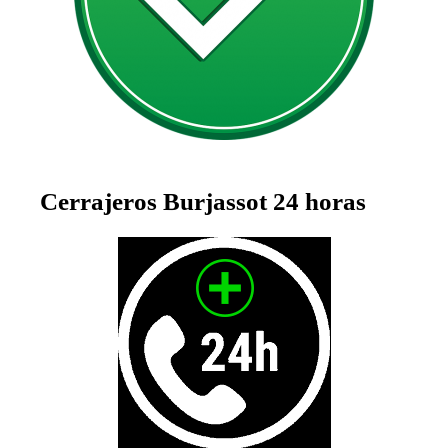
Cerrajeros Burjassot 24 horas