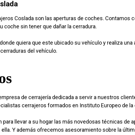
oslada
rajeros Coslada son las aperturas de coches. Contamos c
su coche sin tener que dañar la cerradura.
onde quiera que este ubicado su vehículo y realiza una a
cerraduras del vehículo.
os
mpresa de cerrajería dedicada a servir a nuestros clie
alistas cerrajeros formados en Instituto Europeo de la c
para llevar a su hogar las más novedosas técnicas de 
n ella. Y además ofrecemos asesoramiento sobre la últim