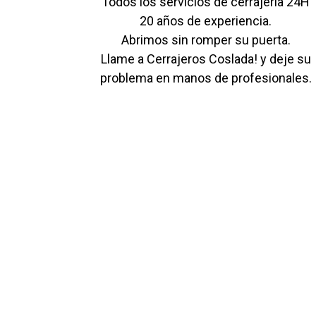
Todos los servicios de cerrajería 24H
20 años de experiencia.
Abrimos sin romper su puerta.
Llame a Cerrajeros Coslada! y deje su
problema en manos de profesionales.