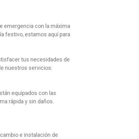
n de emergencia con la máxima
ía festivo, estamos aquí para
atisfacer tus necesidades de
e nuestros servicios:
están equipados con las
rma rápida y sin daños.
cambio e instalación de