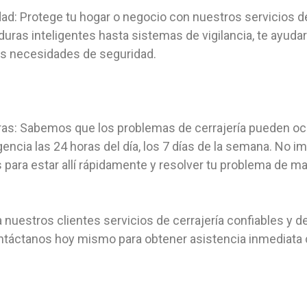
ad: Protege tu hogar o negocio con nuestros servicios d
ras inteligentes hasta sistemas de vigilancia, te ayudar
s necesidades de seguridad.
ras: Sabemos que los problemas de cerrajería pueden oc
ncia las 24 horas del día, los 7 días de la semana. No 
para estar allí rápidamente y resolver tu problema de ma
 nuestros clientes servicios de cerrajería confiables y de
ntáctanos hoy mismo para obtener asistencia inmediata c