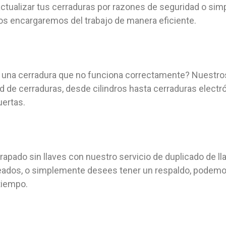
actualizar tus cerraduras por razones de seguridad o s
os encargaremos del trabajo de manera eficiente.
 una cerradura que no funciona correctamente? Nuestros
d de cerraduras, desde cilindros hasta cerraduras electrón
uertas.
trapado sin llaves con nuestro servicio de duplicado de l
leados, o simplemente desees tener un respaldo, podemo
tiempo.