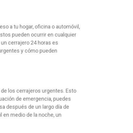
o a tu hogar, oficina o automóvil,
vistos pueden ocurrir en cualquier
 un cerrajero 24 horas es
s urgentes y cómo pueden
a de los cerrajeros urgentes. Esto
situación de emergencia, puedes
asa después de un largo día de
l en medio de la noche, un