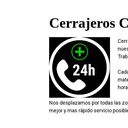
Cerrajeros C
Cerr
nues
Trab
Cada
mate
hora
Nos desplazamos por todas las zon
mejor y mas rápido servicio posibl