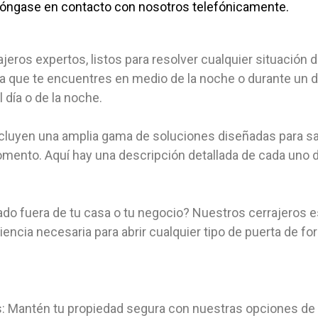
póngase en contacto con nosotros telefónicamente.
jeros expertos, listos para resolver cualquier situació
ea que te encuentres en medio de la noche o durante un d
día o de la noche.
incluyen una amplia gama de soluciones diseñadas para s
ento. Aquí hay una descripción detallada de cada uno d
ado fuera de tu casa o tu negocio? Nuestros cerrajeros 
ncia necesaria para abrir cualquier tipo de puerta de fo
s: Mantén tu propiedad segura con nuestras opciones de 