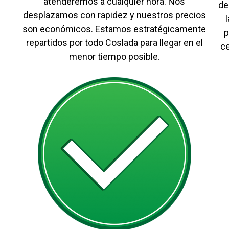
atenderemos a cualquier hora. Nos
de
desplazamos con rapidez y nuestros precios
son económicos. Estamos estratégicamente
p
repartidos por todo Coslada para llegar en el
c
menor tiempo posible.