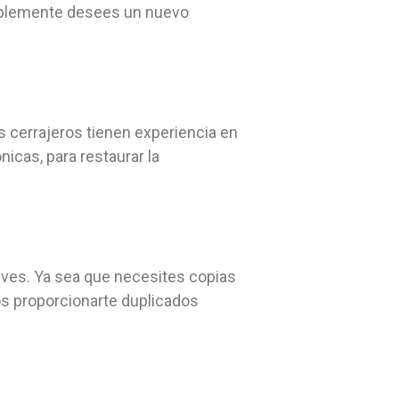
implemente desees un nuevo
 cerrajeros tienen experiencia en
icas, para restaurar la
laves. Ya sea que necesites copias
s proporcionarte duplicados