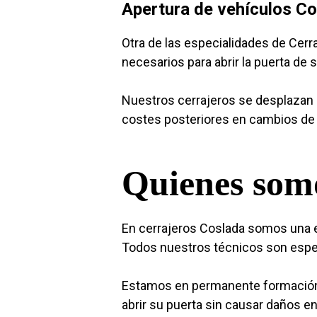
Apertura de vehículos C
Otra de las especialidades de Cer
necesarios para abrir la puerta de 
Nuestros cerrajeros se desplazan d
costes posteriores en cambios de 
Quienes som
En cerrajeros Coslada somos una e
Todos nuestros técnicos son especi
Estamos en permanente formación 
abrir su puerta sin causar daños e