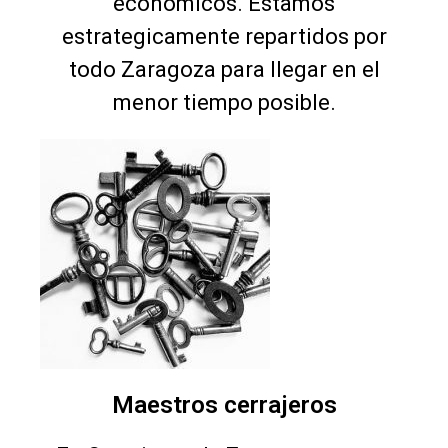
económicos. Estamos
estrategicamente repartidos por
todo Zaragoza para llegar en el
menor tiempo posible.
Maestros cerrajeros