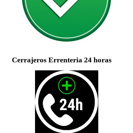
Cerrajeros Errenteria 24 horas