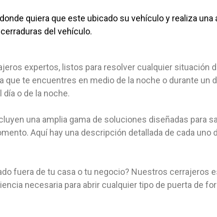
onde quiera que este ubicado su vehículo y realiza una a
cerraduras del vehículo.
jeros expertos, listos para resolver cualquier situació
ea que te encuentres en medio de la noche o durante un d
día o de la noche.
incluyen una amplia gama de soluciones diseñadas para s
ento. Aquí hay una descripción detallada de cada uno d
ado fuera de tu casa o tu negocio? Nuestros cerrajeros 
ncia necesaria para abrir cualquier tipo de puerta de fo