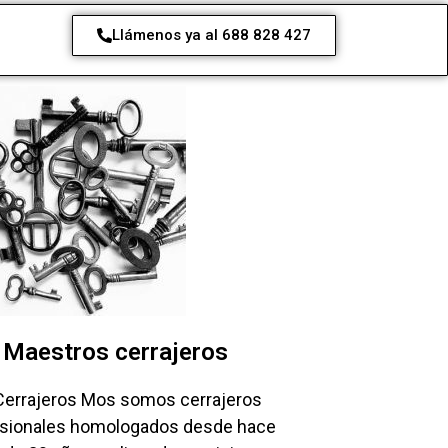
Llámenos ya al 688 828 427
Maestros cerrajeros
Cerrajeros Mos somos cerrajeros
esionales homologados desde hace