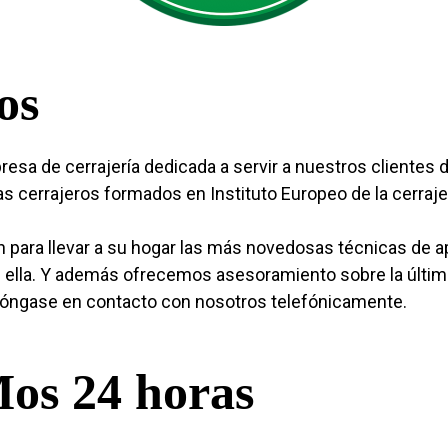
os
sa de cerrajería dedicada a servir a nuestros clientes
s cerrajeros formados en Instituto Europeo de la cerrajer
para llevar a su hogar las más novedosas técnicas de 
n ella. Y además ofrecemos asesoramiento sobre la últim
póngase en contacto con nosotros telefónicamente.
Mos 24 horas