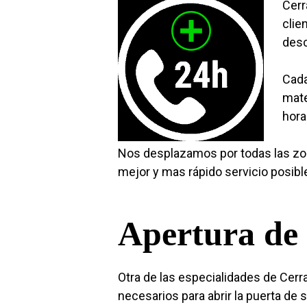
Cerr
clie
desc
Cada
mate
hora
Nos desplazamos por todas las zo
mejor y mas rápido servicio posibl
Apertura de 
Otra de las especialidades de Cer
necesarios para abrir la puerta de 