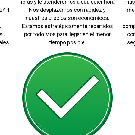
horas y le atenderemos a cualquier hora.
mas 
 24H
Nos desplazamos con rapidez y
mej
nuestros precios son económicos.
.
Estamos estratégicamente repartidos
compe
 su
por todo Mos para llegar en el menor
co
les.
tiempo posible.
seg