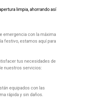
pertura limpia, ahorrando así
n de emergencia con la máxima
ía festivo, estamos aquí para
atisfacer tus necesidades de
e nuestros servicios:
están equipados con las
rma rápida y sin daños.