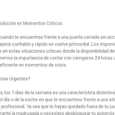
 Solución en Momentos Críticos
ndo te encuentras frente a una puerta cerrada sin acces
ajería confiable y rápido se vuelve primordial. Los impre
 en estas situaciones críticas donde la disponibilidad de
oraremos la importancia de contar con cerrajeros 24 hora
 eficiente en momentos de crisis.
Horas Urgentes?
ía, los 7 días de la semana es una característica distintiv
 del día o de la noche en que te encuentres frente a una 
o profesional. Ya sea que te hayas quedado fuera de tu c
durante la madrugada o necesites desbloquear tu automóvi