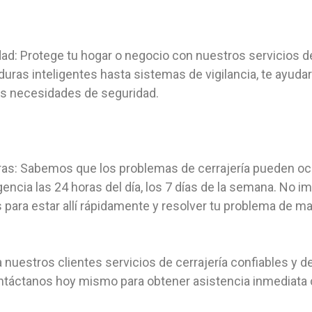
ad: Protege tu hogar o negocio con nuestros servicios d
ras inteligentes hasta sistemas de vigilancia, te ayudar
s necesidades de seguridad.
ras: Sabemos que los problemas de cerrajería pueden oc
ncia las 24 horas del día, los 7 días de la semana. No 
para estar allí rápidamente y resolver tu problema de ma
 nuestros clientes servicios de cerrajería confiables y de
ntáctanos hoy mismo para obtener asistencia inmediata c