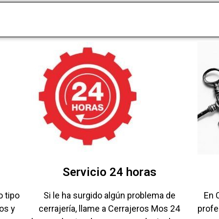
Servicio 24 horas
o tipo
Si le ha surgido algún problema de
En 
os y
cerrajería, llame a Cerrajeros Mos 24
prof