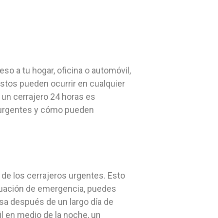
o a tu hogar, oficina o automóvil,
vistos pueden ocurrir en cualquier
 un cerrajero 24 horas es
s urgentes y cómo pueden
a de los cerrajeros urgentes. Esto
situación de emergencia, puedes
asa después de un largo día de
l en medio de la noche, un