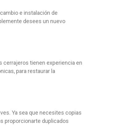
cambio e instalación de
implemente desees un nuevo
 cerrajeros tienen experiencia en
icas, para restaurar la
laves. Ya sea que necesites copias
s proporcionarte duplicados