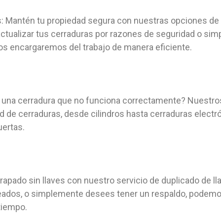
s: Mantén tu propiedad segura con nuestras opciones de 
actualizar tus cerraduras por razones de seguridad o s
os encargaremos del trabajo de manera eficiente.
 una cerradura que no funciona correctamente? Nuestros
d de cerraduras, desde cilindros hasta cerraduras electrón
uertas.
trapado sin llaves con nuestro servicio de duplicado de l
leados, o simplemente desees tener un respaldo, podemo
tiempo.