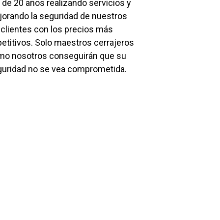
de 20 años realizando servicios y
orando la seguridad de nuestros
clientes con los precios más
titivos. Solo maestros cerrajeros
mo nosotros conseguirán que su
uridad no se vea comprometida.