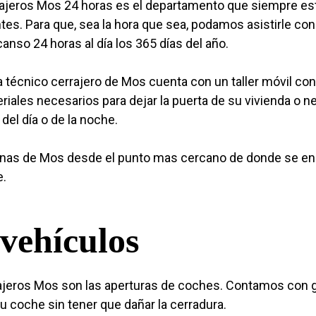
ajeros Mos 24 horas es el departamento que siempre est
ntes. Para que, sea la hora que sea, podamos asistirle con
anso 24 horas al día los 365 días del año.
 técnico cerrajero de Mos cuenta con un taller móvil con
riales necesarios para dejar la puerta de su vivienda o n
 del día o de la noche.
nas de Mos desde el punto mas cercano de donde se encu
e.
vehículos
rajeros Mos son las aperturas de coches. Contamos con g
su coche sin tener que dañar la cerradura.