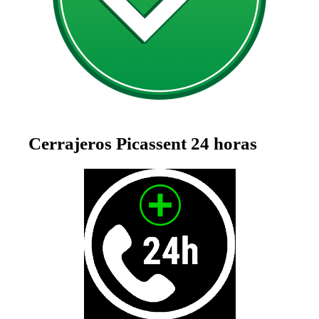
Cerrajeros Picassent 24 horas