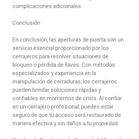
complicaciones adicionales.
Conclusión
En conclusión, las aperturas de puerta son un
servicio esencial proporcionado por los
cerrajeros para resolver situaciones de
bloqueo o pérdida de llaves. Con métodos
especializados y experiencia en la
manipulación de cerraduras, los cerrajeros
pueden brindar soluciones rápidas y
confiables en momentos de crisis. Al confiar
en un cerrajero profesional, puedes estar
seguro de que tu acceso será restaurado de
manera efectiva y sin daños a tu propiedad.