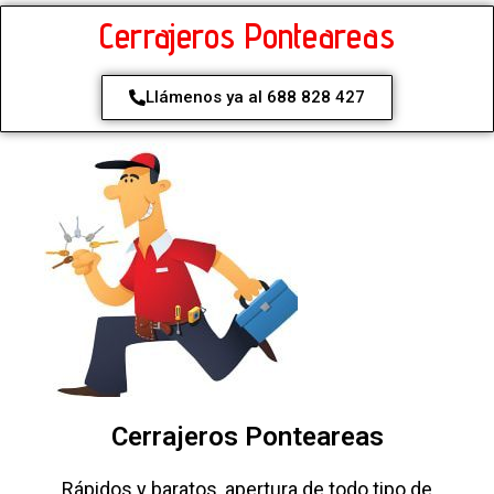
Cerrajeros Ponteareas
Llámenos ya al 688 828 427
Cerrajeros Ponteareas
Rápidos y baratos, apertura de todo tipo de