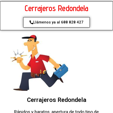
Cerrajeros Redondela
Llámenos ya al 688 828 427
Cerrajeros Redondela
Rápidos y baratos, apertura de todo tipo de