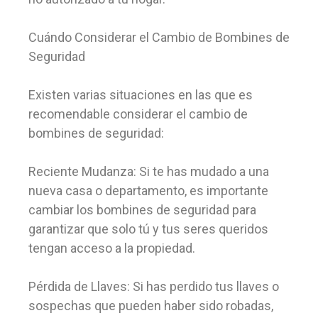
Cuándo Considerar el Cambio de Bombines de
Seguridad
Existen varias situaciones en las que es
recomendable considerar el cambio de
bombines de seguridad:
Reciente Mudanza: Si te has mudado a una
nueva casa o departamento, es importante
cambiar los bombines de seguridad para
garantizar que solo tú y tus seres queridos
tengan acceso a la propiedad.
Pérdida de Llaves: Si has perdido tus llaves o
sospechas que pueden haber sido robadas,