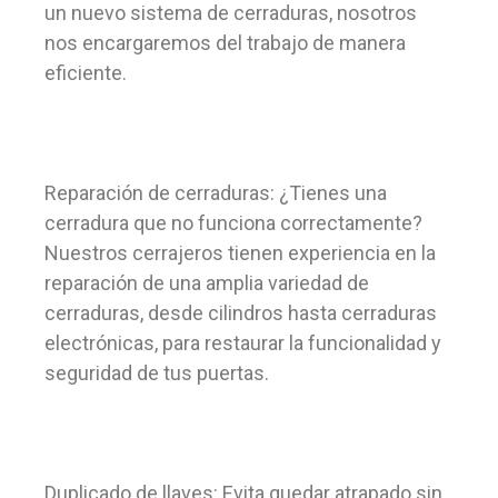
un nuevo sistema de cerraduras, nosotros
nos encargaremos del trabajo de manera
eficiente.
Reparación de cerraduras: ¿Tienes una
cerradura que no funciona correctamente?
Nuestros cerrajeros tienen experiencia en la
reparación de una amplia variedad de
cerraduras, desde cilindros hasta cerraduras
electrónicas, para restaurar la funcionalidad y
seguridad de tus puertas.
Duplicado de llaves: Evita quedar atrapado sin