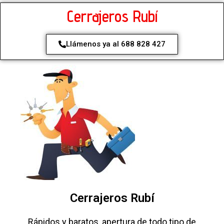
Cerrajeros Rubí
Llámenos ya al 688 828 427
Cerrajeros Rubí
Rápidos y baratos, apertura de todo tipo de