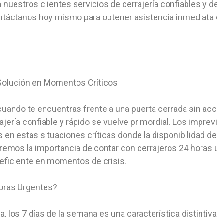
 nuestros clientes servicios de cerrajería confiables y de
ntáctanos hoy mismo para obtener asistencia inmediata c
 Solución en Momentos Críticos
ndo te encuentras frente a una puerta cerrada sin acces
ajería confiable y rápido se vuelve primordial. Los impre
 en estas situaciones críticas donde la disponibilidad de
oraremos la importancia de contar con cerrajeros 24 hora
 eficiente en momentos de crisis.
Horas Urgentes?
ía, los 7 días de la semana es una característica distintiv