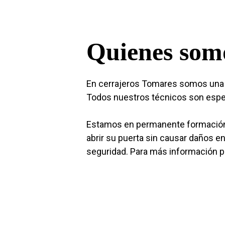
Quienes som
En cerrajeros Tomares somos una e
Todos nuestros técnicos son especi
Estamos en permanente formación 
abrir su puerta sin causar daños e
seguridad. Para más información 