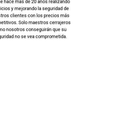
e hace mas de 20 años realizando
icios y mejorando la seguridad de
tros clientes con los precios más
titivos. Solo maestros cerrajeros
mo nosotros conseguirán que su
uridad no se vea comprometida.