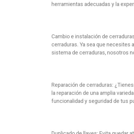
herramientas adecuadas y la experie
Cambio e instalación de cerradura
cerraduras. Ya sea que necesites 
sistema de cerraduras, nosotros n
Reparación de cerraduras: ¿Tienes
la reparación de una amplia varieda
funcionalidad y seguridad de tus p
Duplicado de llaves: Evita quedar a