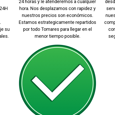
24 horas y le atenderemos a cualquier
desd
 24H
hora. Nos desplazamos con rapidez y
serv
nuestros precios son económicos.
nues
.
Estamos estrategicamente repartidos
compe
je su
por todo Tomares para llegar en el
co
les.
menor tiempo posible.
seg