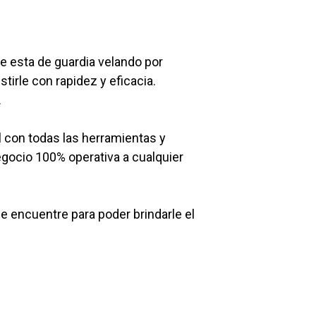
 esta de guardia velando por
tirle con rapidez y eficacia.
.
l con todas las herramientas y
egocio 100% operativa a cualquier
encuentre para poder brindarle el