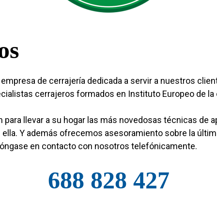
os
mpresa de cerrajería dedicada a servir a nuestros clie
alistas cerrajeros formados en Instituto Europeo de la c
para llevar a su hogar las más novedosas técnicas de 
n ella. Y además ofrecemos asesoramiento sobre la últim
póngase en contacto con nosotros telefónicamente.
688 828 427