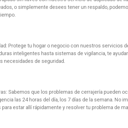
leados, o simplemente desees tener un respaldo, podemo
tiempo.
ad: Protege tu hogar o negocio con nuestros servicios d
ras inteligentes hasta sistemas de vigilancia, te ayudar
s necesidades de seguridad.
ras: Sabemos que los problemas de cerrajería pueden oc
ncia las 24 horas del día, los 7 días de la semana. No 
para estar allí rápidamente y resolver tu problema de ma