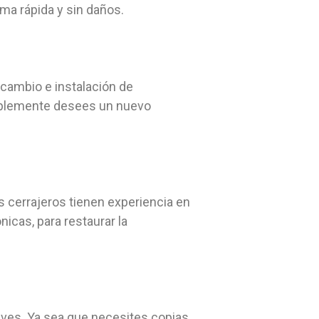
rma rápida y sin daños.
cambio e instalación de
implemente desees un nuevo
 cerrajeros tienen experiencia en
icas, para restaurar la
laves. Ya sea que necesites copias