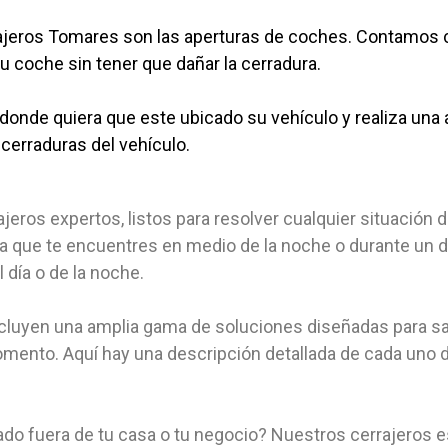
rajeros Tomares son las aperturas de coches. Contamos 
su coche sin tener que dañar la cerradura.
onde quiera que este ubicado su vehículo y realiza una a
cerraduras del vehículo.
jeros expertos, listos para resolver cualquier situació
ea que te encuentres en medio de la noche o durante un d
día o de la noche.
incluyen una amplia gama de soluciones diseñadas para s
ento. Aquí hay una descripción detallada de cada uno d
ado fuera de tu casa o tu negocio? Nuestros cerrajeros 