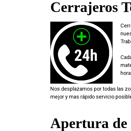
Cerrajeros T
Cerr
nues
Trab
Cada
mate
hora
Nos desplazamos por todas las zo
mejor y mas rápido servicio posibl
Apertura de 