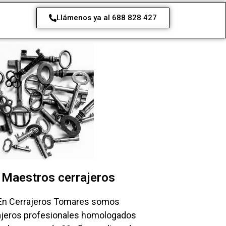
Llámenos ya al 688 828 427
Maestros cerrajeros
En Cerrajeros Tomares somos
ajeros profesionales homologados