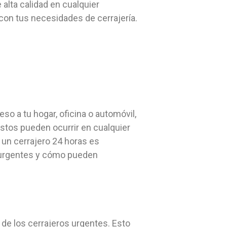
 alta calidad en cualquier
on tus necesidades de cerrajería.
o a tu hogar, oficina o automóvil,
vistos pueden ocurrir en cualquier
 un cerrajero 24 horas es
s urgentes y cómo pueden
a de los cerrajeros urgentes. Esto