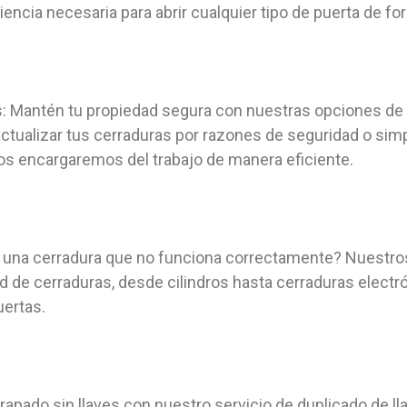
ncia necesaria para abrir cualquier tipo de puerta de fo
s: Mantén tu propiedad segura con nuestras opciones de 
actualizar tus cerraduras por razones de seguridad o s
os encargaremos del trabajo de manera eficiente.
 una cerradura que no funciona correctamente? Nuestros
d de cerraduras, desde cilindros hasta cerraduras electrón
uertas.
trapado sin llaves con nuestro servicio de duplicado de l