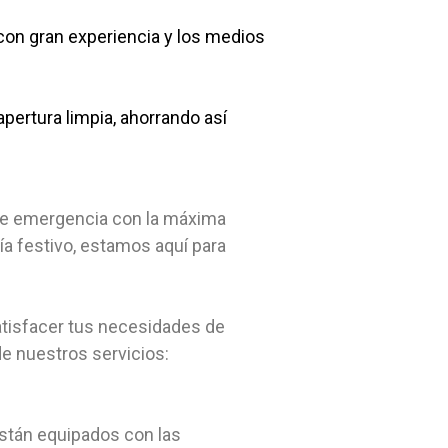
con gran experiencia y los medios
pertura limpia, ahorrando así
n de emergencia con la máxima
ía festivo, estamos aquí para
atisfacer tus necesidades de
e nuestros servicios:
están equipados con las