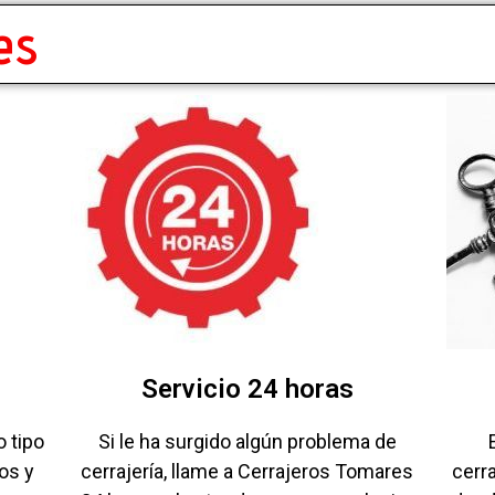
es
Servicio 24 horas
o tipo
Si le ha surgido algún problema de
os y
cerrajería, llame a Cerrajeros Tomares
cerr