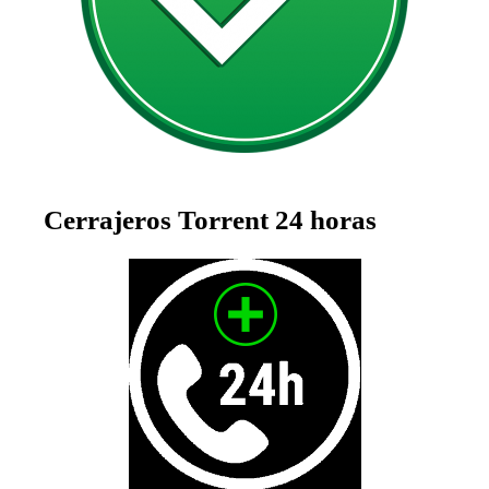
Cerrajeros
Torrent
24 horas